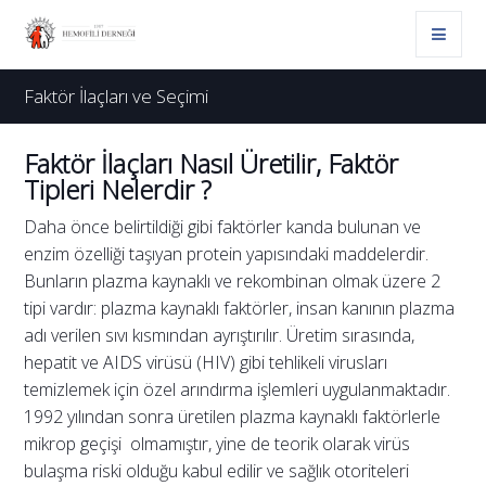
Faktör İlaçları ve Seçimi
Faktör İlaçları Nasıl Üretilir, Faktör
Tipleri Nelerdir ?
Daha önce belirtildiği gibi faktörler kanda bulunan ve
enzim özelliği taşıyan protein yapısındaki maddelerdir.
Bunların plazma kaynaklı ve rekombinan olmak üzere 2
tipi vardır: plazma kaynaklı faktörler, insan kanının plazma
adı verilen sıvı kısmından ayrıştırılır. Üretim sırasında,
hepatit ve AIDS virüsü (HIV) gibi tehlikeli virusları
temizlemek için özel arındırma işlemleri uygulanmaktadır.
1992 yılından sonra üretilen plazma kaynaklı faktörlerle
mikrop geçişi olmamıştır, yine de teorik olarak virüs
bulaşma riski olduğu kabul edilir ve sağlık otoriteleri