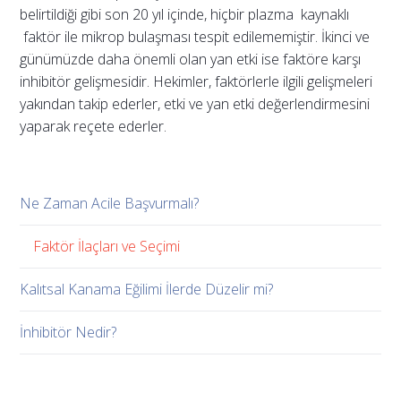
belirtildiği gibi son 20 yıl içinde, hiçbir plazma kaynaklı
faktör ile mikrop bulaşması tespit edilememiştir. İkinci ve
günümüzde daha önemli olan yan etki ise faktöre karşı
inhibitör gelişmesidir. Hekimler, faktörlerle ilgili gelişmeleri
yakından takip ederler, etki ve yan etki değerlendirmesini
yaparak reçete ederler.
Ne Zaman Acile Başvurmalı?
Faktör İlaçları ve Seçimi
Kalıtsal Kanama Eğilimi İlerde Düzelir mi?
İnhibitör Nedir?