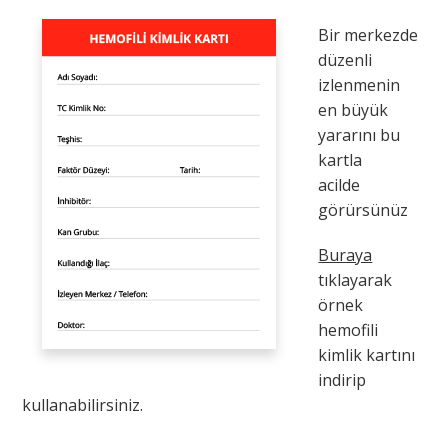
Bir merkezde
düzenli
izlenmenin
en büyük
yararını bu
kartla
acilde
görürsünüz
Buraya
tıklayarak
örnek
hemofili
kimlik kartını
indirip
kullanabilirsiniz.