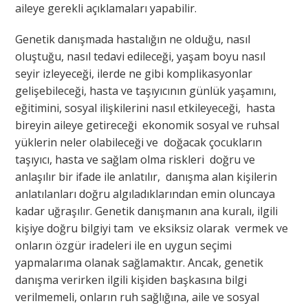
aileye gerekli açıklamaları yapabilir.
Genetik danışmada hastalığın ne olduğu, nasıl
oluştuğu, nasıl tedavi edileceği, yaşam boyu nasıl
seyir izleyeceği, ilerde ne gibi komplikasyonlar
gelişebileceği, hasta ve taşıyıcının günlük yaşamını,
eğitimini, sosyal ilişkilerini nasıl etkileyeceği, hasta
bireyin aileye getireceği ekonomik sosyal ve ruhsal
yüklerin neler olabileceği ve doğacak çocukların
taşıyıcı, hasta ve sağlam olma riskleri doğru ve
anlaşılır bir ifade ile anlatılır, danışma alan kişilerin
anlatılanları doğru algıladıklarından emin oluncaya
kadar uğraşılır. Genetik danışmanın ana kuralı, ilgili
kişiye doğru bilgiyi tam ve eksiksiz olarak vermek ve
onların özgür iradeleri ile en uygun seçimi
yapmalarıma olanak sağlamaktır. Ancak, genetik
danışma verirken ilgili kişiden başkasına bilgi
verilmemeli, onların ruh sağlığına, aile ve sosyal